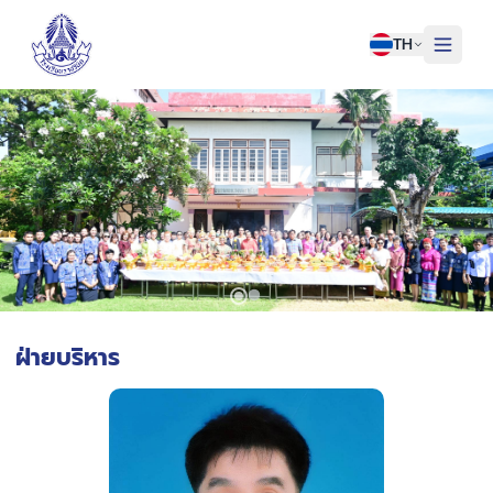
TH
หน้าแรก
เกี่ยวกับเรา
บุคลากรราชวินิต
ข่าวสาร & กิจกรรม
ติดต่อเรา
ฝ่ายบริหาร