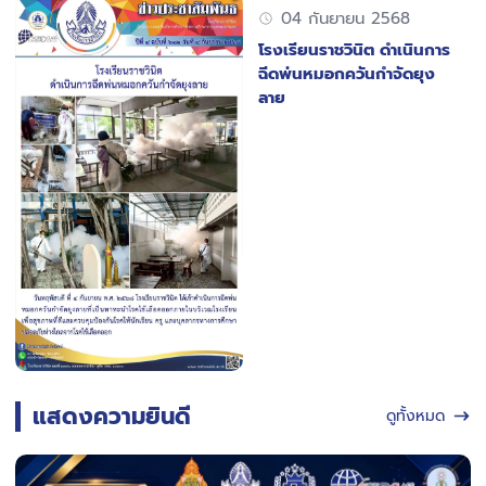
04 กันยายน 2568
โรงเรียนราชวินิต ดำเนินการ
ฉีดพ่นหมอกควันกำจัดยุง
ลาย
แสดงความยินดี
ดูทั้งหมด