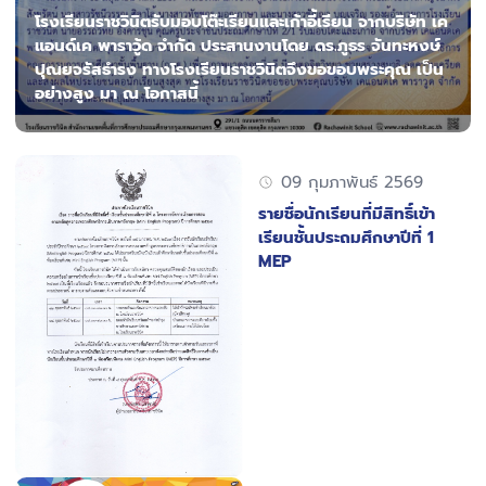
โรงเรียนราชวินิตรับมอบโต๊ะเรียนและเก้าอี้เรียน จากบริษัท เค
แอนด์เค พาราวู้ด จำกัด ประสานงานโดย ดร.ภูธร จันทะหงษ์
ปุณยจรัสธำรง ทางโรงเรียนราชวินิตจึงขอขอบพระคุณ เป็น
อย่างสูง มา ณ โอกาสนี้
09 กุมภาพันธ์ 2569
รายชื่อนักเรียนที่มีสิทธิ์เข้า
เรียนชั้นประถมศึกษาปีที่ 1
MEP