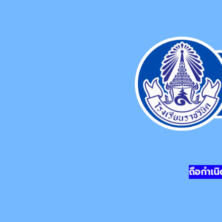
ถือกำเ